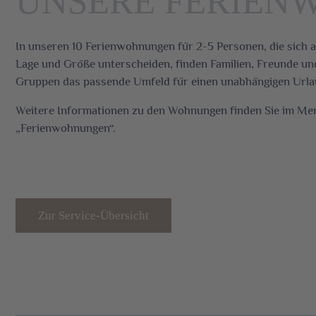
UNSERE FERIE
In unseren 10 Ferienwohnungen für 2-5 Personen, die sich a
Lage und Größe unterscheiden, finden Familien, Freunde und
Gruppen das passende Umfeld für einen unabhängigen Urla
Weitere Informationen zu den Wohnungen finden Sie im M
„Ferienwohnungen“.
Zur Service-Übersicht