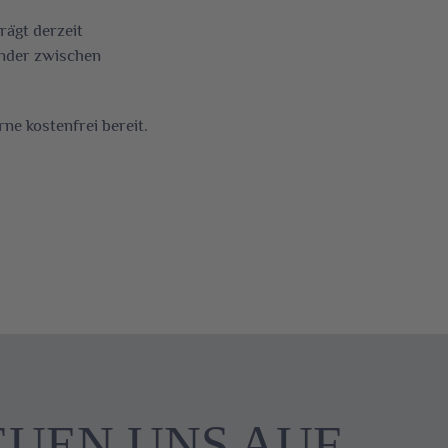
rägt derzeit
inder zwischen
ne kostenfrei bereit.
EUEN UNS AUF