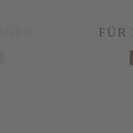
SONEN
FÜR 