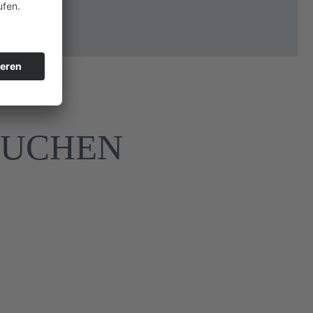
n
BUCHEN