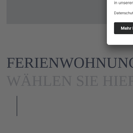
FERIENWOHNUNG
WÄHLEN SIE HIE