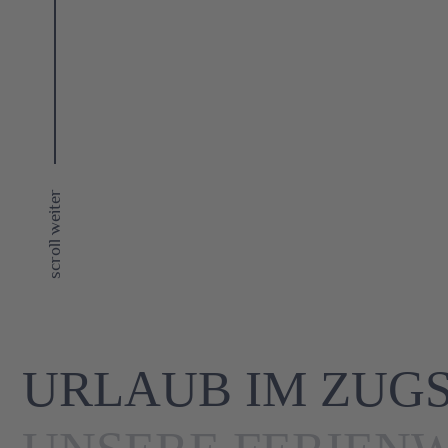
scroll weiter
URLAUB IM ZUG