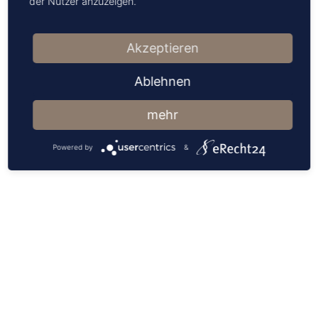
der Nutzer anzuzeigen.
Akzeptieren
Ablehnen
mehr
Powered by
&