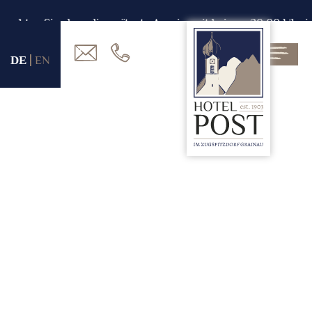
chten Sie, dass die späteste Anreisezeit bei uns 20.00 Uhr ist
DE
EN